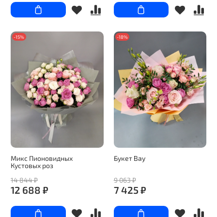
-15%
-18%
Микс Пионовидных
Букет Вау
Кустовых роз
14 844 ₽
9 063 ₽
12 688 ₽
7 425 ₽